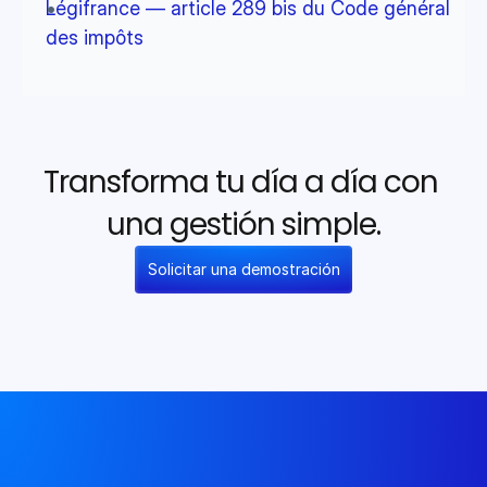
Légifrance — article 289 bis du Code général 
des impôts
Transforma tu día a día con 
una gestión simple.
Solicitar una demostración