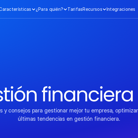
Características
¿Para quién?
Tarifas
Recursos
Integraciones
tión financiera
s y consejos para gestionar mejor tu empresa, optimizar t
últimas tendencias en gestión financiera.