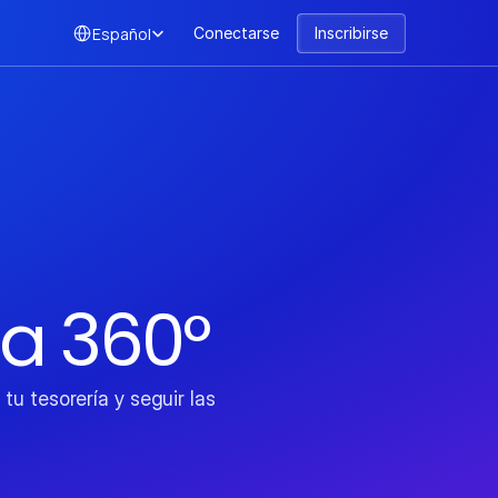
Select Language
Español
Conectarse
Inscribirse
 a 360°
u tesorería y seguir las 