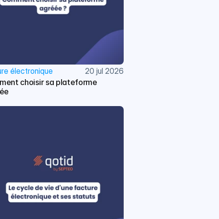
re électronique
20 jul 2026
ent choisir sa plateforme 
éée