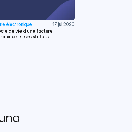
re électronique
17 jul 2026
cle de vie d'une facture 
tronique et ses statuts
una 