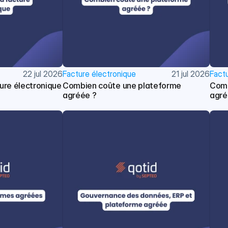
22 jul 2026
Facture électronique
21 jul 2026
Factu
ture électronique
Combien coûte une plateforme 
Comm
agréée ?
agr