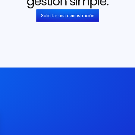
gestión simple.
Solicitar una demostración