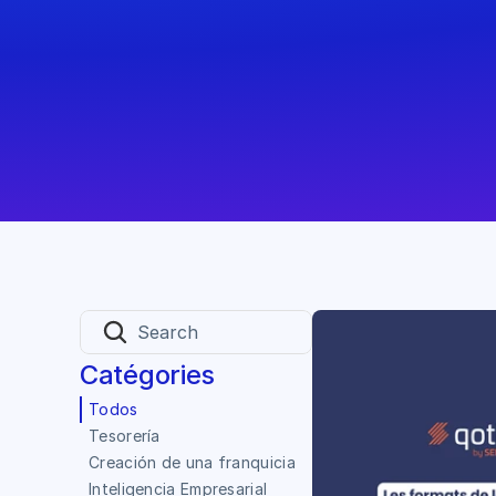
Search
Catégories
Todos
Tesorería
Creación de una franquicia
Inteligencia Empresarial