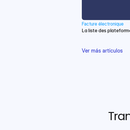
Facture électronique
La liste des platefor
Ver más artículos
Tran