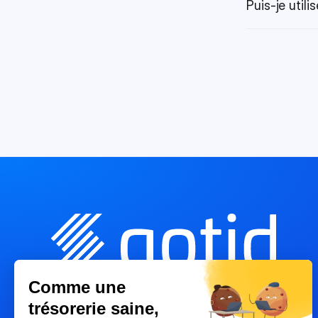
Puis-je util
Comme une
trésorerie saine,