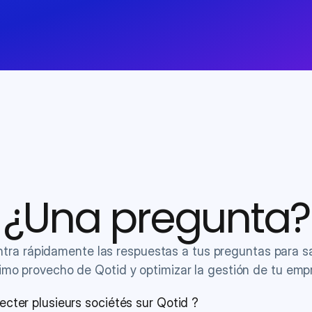
¿Una pregunta?
tra rápidamente las respuestas a tus preguntas para sac
mo provecho de Qotid y optimizar la gestión de tu emp
ecter plusieurs sociétés sur Qotid ?