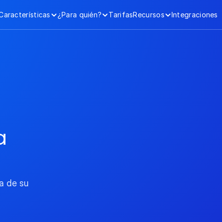
Características
¿Para quién?
Tarifas
Recursos
Integraciones
 
a de su 