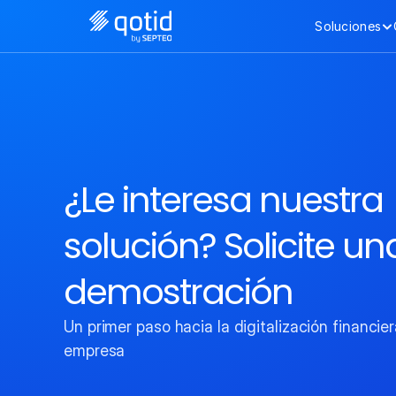
Soluciones
¿Le interesa nuestra 
solución? Solicite una
demostración
Un primer paso hacia la digitalización financier
empresa