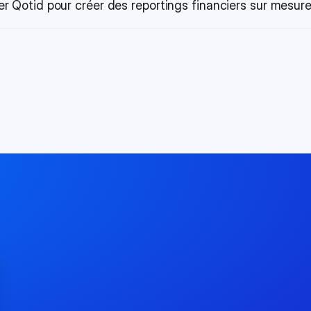
iser Qotid pour créer des reportings financiers sur mesur