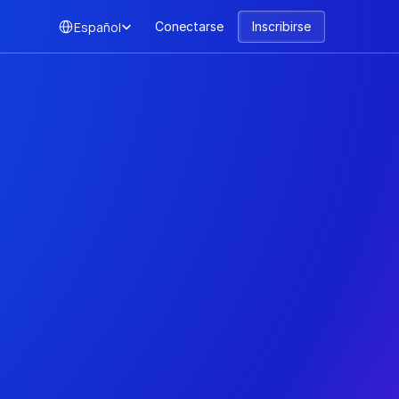
Select Language
Español
Conectarse
Inscribirse