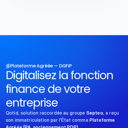
Plateforme Agréée — DGFiP
Digitalisez la fonction 
finance de votre 
entreprise
Qotid, solution raccordée au groupe 
Septeo
, a reçu 
son immatriculation par l'État comme 
Plateforme 
Agréée (PA, anciennement PDP)
.