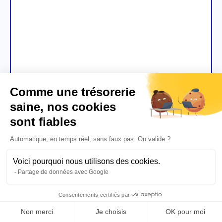
Comme une trésorerie
saine, nos cookies
sont fiables
Automatique, en temps réel, sans faux pas. On valide ?
Voici pourquoi nous utilisons des cookies.
Prueba ahora
Partage de données avec Google
Consentements certifiés par
Empresa
Non merci
Je choisis
OK pour moi