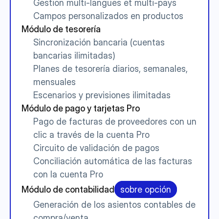
Gestion multi-langues et multi-pays
Campos personalizados en productos
Módulo de tesorería
Sincronización bancaria (cuentas 
bancarias ilimitadas)
Planes de tesorería diarios, semanales, 
mensuales
Escenarios y previsiones ilimitadas
Módulo de pago y tarjetas Pro
Pago de facturas de proveedores con un 
clic a través de la cuenta Pro
Circuito de validación de pagos
Conciliación automática de las facturas 
con la cuenta Pro
Módulo de contabilidad
sobre opción
Generación de los asientos contables de 
compra/venta