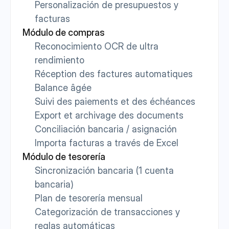
Personalización de presupuestos y 
facturas
Módulo de compras
Reconocimiento OCR de ultra 
rendimiento
Réception des factures automatiques
Balance âgée
Suivi des paiements et des échéances
Export et archivage des documents
Conciliación bancaria / asignación
Importa facturas a través de Excel
Módulo de tesorería
Sincronización bancaria (1 cuenta 
bancaria)
Plan de tesorería mensual
Categorización de transacciones y 
reglas automáticas