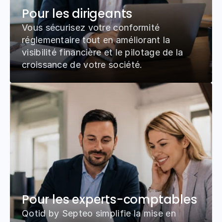
Pour les dirigeants
Vous sécurisez votre conformité 
réglementaire tout en améliorant la 
visibilité financière et le pilotage de la 
croissance de votre société.
Pour les experts-comptables
Qotid by Septeo simplifie la mise en 