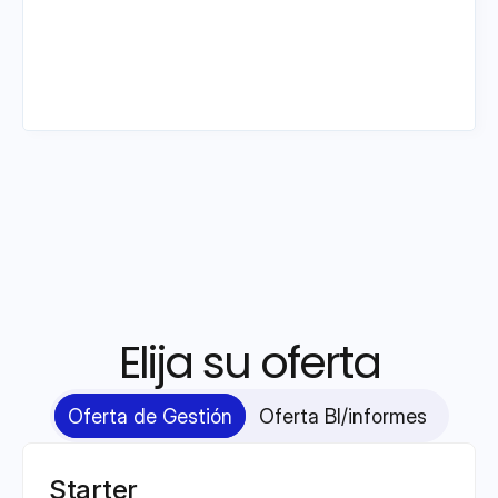
Elija su oferta
Oferta de Gestión
Oferta BI/informes
Starter