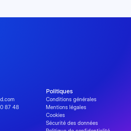
Politiques
id.com
Conditions générales
80 87 48
Mentions légales
Cookies
Sécurité des données
Politique de confidentialité