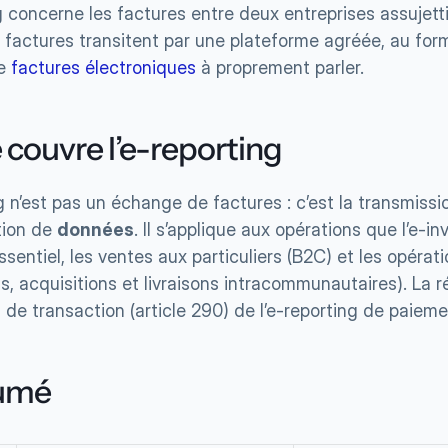
g concerne les factures entre deux entreprises assujetti
factures transitent par une plateforme agréée, au forma
e 
factures électroniques
 à proprement parler.
 couvre l’e-reporting
g n’est pas un échange de factures : c’est la transmissio
tion de 
données
. Il s’applique aux opérations que l’e-in
essentiel, les ventes aux particuliers (B2C) et les opérati
s, acquisitions et livraisons intracommunautaires). La r
g de transaction (article 290) de l’e-reporting de paieme
sumé