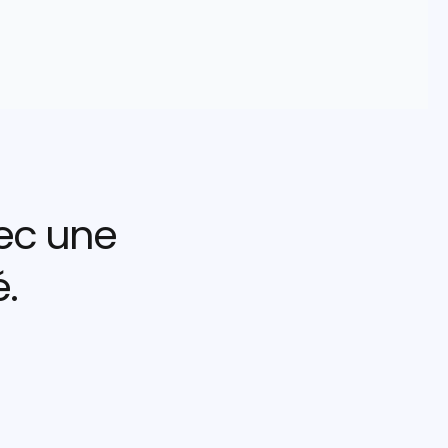
ec une 
.