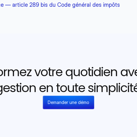
ce — article 289 bis du Code général des impôts
ormez votre quotidien av
gestion en toute simplicité
Demander une démo