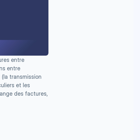
res entre 
ns entre 
 (la transmission 
iers et les 
hange des factures, 