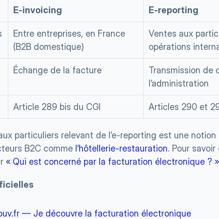
E-invoicing
E-reporting
s
Entre entreprises, en France 
Ventes aux particu
(B2B domestique)
opérations intern
Échange de la facture
Transmission de 
l’administration
Article 289 bis du CGI
Articles 290 et 2
ux particuliers relevant de l’e-reporting est une notion 
ecteurs B2C comme 
l’hôtellerie-restauration
. Pour savoir
r 
« Qui est concerné par la facturation électronique ? »
icielles 
uv.fr — Je découvre la facturation électronique