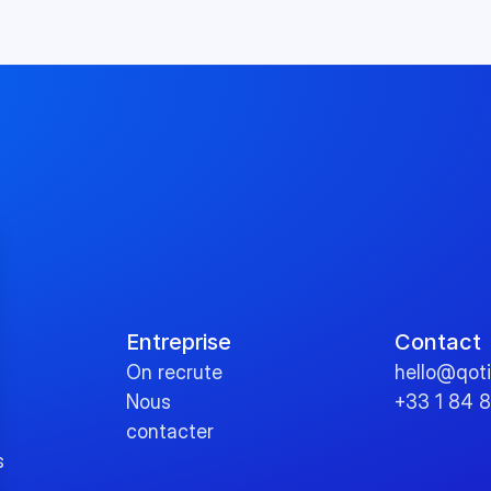
Entreprise
Contact
On recrute
hello@qot
Nous 
+33 1 84 
contacter
s