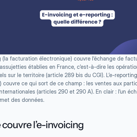
g (la facturation électronique) couvre l’échange de factu
assujetties établies en France, c’est-à-dire les opératio
ls sur le territoire (article 289 bis du CGI). L’e-reporting
couvre ce qui sort de ce champ : les ventes aux particul
nternationales (articles 290 et 290 A). En clair : l’un éc
nsmet des données.
couvre l’e-invoicing