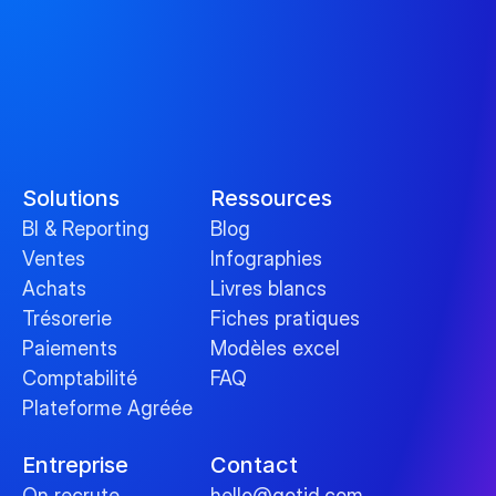
Solutions
Ressources
BI & Reporting
Blog
Ventes
Infographies
Achats
Livres blancs
Trésorerie
Fiches pratiques
Paiements
Modèles excel
Comptabilité
FAQ
Plateforme Agréée
Entreprise
Contact
On recrute
hello@qotid.com