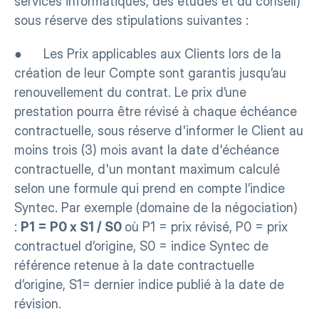
services informatiques, des études et du conseil) 
sous réserve des stipulations suivantes :
●      Les Prix applicables aux Clients lors de la 
création de leur Compte sont garantis jusqu’au 
renouvellement du contrat. Le prix d’une 
prestation pourra être révisé à chaque échéance 
contractuelle, sous réserve d'informer le Client au 
moins trois (3) mois avant la date d'échéance 
contractuelle, d'un montant maximum calculé 
selon une formule qui prend en compte l’indice 
Syntec. Par exemple (domaine de la négociation) 
: 
P1 = P0 x S1 / S0 
où P1 = prix révisé, P0 = prix 
contractuel d’origine, S0 = indice Syntec de 
référence retenue à la date contractuelle 
d’origine, S1= dernier indice publié à la date de 
révision.