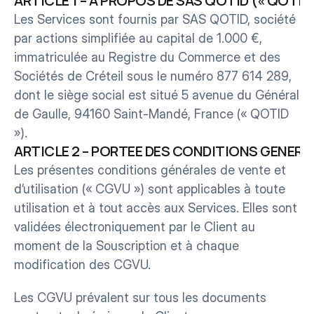
ARTICLE 1 – A PROPOS DE SAS QOTID (« QOTID 
Les Services sont fournis par SAS QOTID, société 
par actions simplifiée au capital de 1.000 €, 
immatriculée au Registre du Commerce et des 
Sociétés de Créteil sous le numéro 877 614 289, 
dont le siège social est situé 5 avenue du Général 
de Gaulle, 94160 Saint-Mandé, France (« QOTID 
»).
ARTICLE 2 – PORTEE DES CONDITIONS GENERAL
Les présentes conditions générales de vente et 
d’utilisation (« CGVU ») sont applicables à toute 
utilisation et à tout accès aux Services. Elles sont 
validées électroniquement par le Client au 
moment de la Souscription et à chaque 
modification des CGVU.
Les CGVU prévalent sur tous les documents 