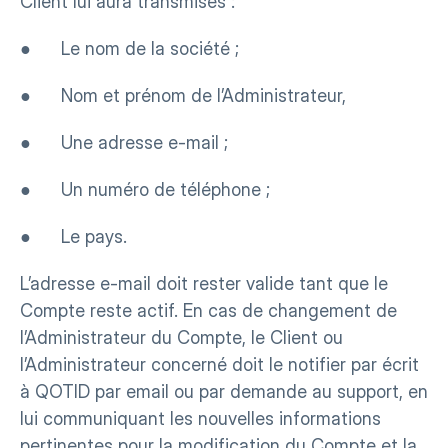
Client lui aura transmises :
●      Le nom de la société ;
●      Nom et prénom de l’Administrateur,
●      Une adresse e-mail ;
●      Un numéro de téléphone ;
●      Le pays.
L’adresse e-mail doit rester valide tant que le 
Compte reste actif. En cas de changement de 
l’Administrateur du Compte, le Client ou 
l’Administrateur concerné doit le notifier par écrit 
à QOTID par email ou par demande au support, en 
lui communiquant les nouvelles informations 
pertinentes pour la modification du Compte et la 