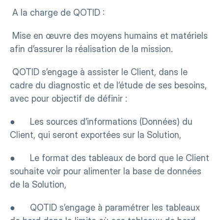
 A la charge de QOTID :
 Mise en œuvre des moyens humains et matériels 
afin d’assurer la réalisation de la mission.
 QOTID s’engage à assister le Client, dans le 
cadre du diagnostic et de l’étude de ses besoins, 
avec pour objectif de définir :
●      Les sources d’informations (Données) du 
Client, qui seront exportées sur la Solution,
●      Le format des tableaux de bord que le Client 
souhaite voir pour alimenter la base de données 
de la Solution,
●      QOTID s’engage à paramétrer les tableaux 