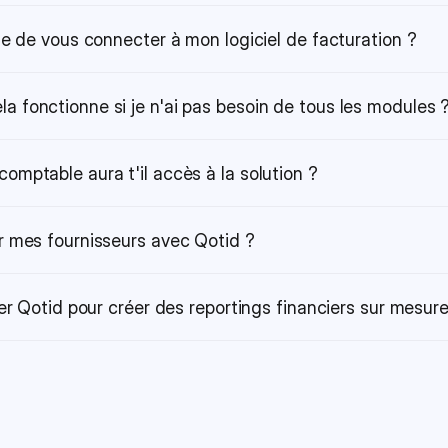
ble de vous connecter à mon logiciel de facturation ?
 fonctionne si je n'ai pas besoin de tous les modules 
omptable aura t'il accès à la solution ?
r mes fournisseurs avec Qotid ?
iser Qotid pour créer des reportings financiers sur mesur