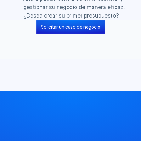
gestionar su negocio de manera eficaz. 
¿Desea crear su primer presupuesto?
Solicitar un caso de negocio