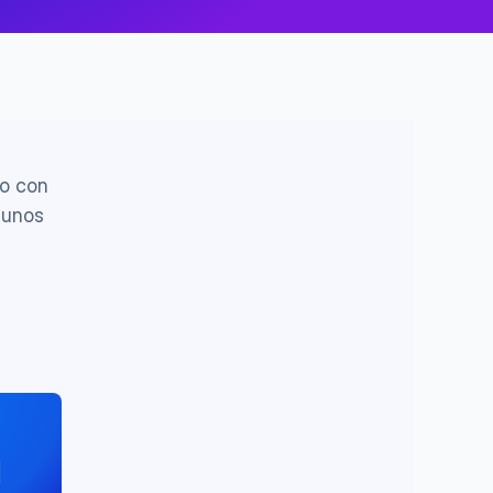
o con 
unos 