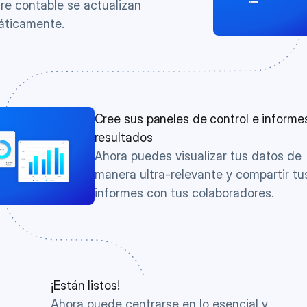
re contable se actualizan 
áticamente.
Cree sus paneles de control e informes
resultados
Ahora puedes visualizar tus datos de 
manera ultra-relevante y compartir tus
informes con tus colaboradores.
¡Están listos!
Ahora puede centrarse en lo esencial y 