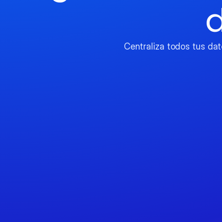
d
Centraliza todos tus dato