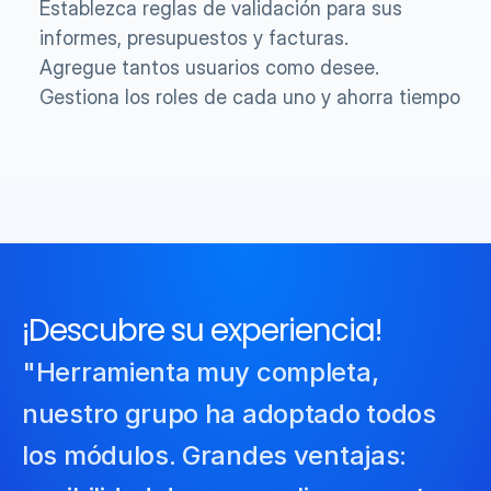
Establezca reglas de validación para sus 
informes, presupuestos y facturas.
Agregue tantos usuarios como desee.
Gestiona los roles de cada uno y ahorra tiempo
¡Descubre su experiencia!
"Herramienta muy completa, 
nuestro grupo ha adoptado todos 
los módulos. Grandes ventajas: 