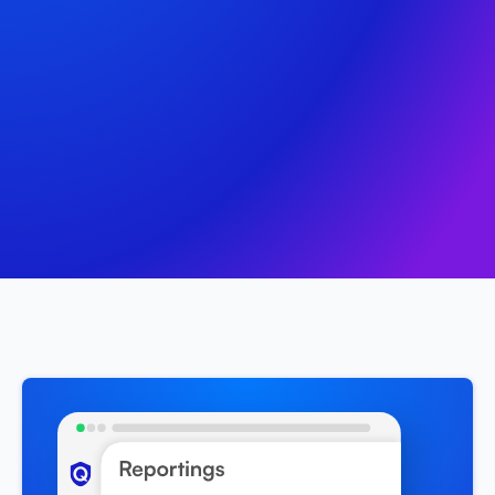
establecimientos.
Comenzar ahora