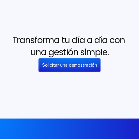
Transforma tu día a día con 
una gestión simple.
Solicitar una demostración