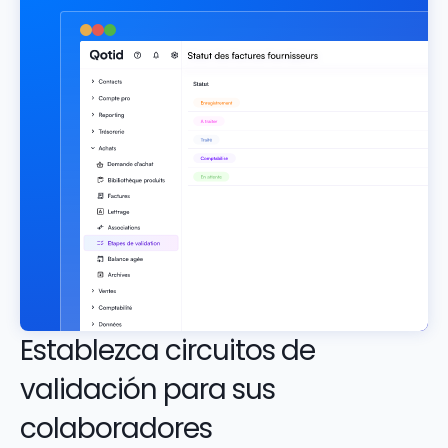
Establezca circuitos de 
validación para sus 
colaboradores