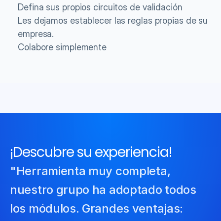
Defina sus propios circuitos de validación
Les dejamos establecer las reglas propias de su 
empresa.
Colabore simplemente
¡Descubre su experiencia!
"Herramienta muy completa, 
nuestro grupo ha adoptado todos 
los módulos. Grandes ventajas: 