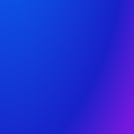
clic.
Comenzar ahora