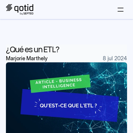
¿Qué es un ETL?
Marjorie Marthely
8 jul 2024