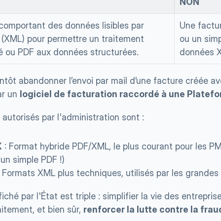
NON
 comportant des données lisibles par 
Une factur
 (XML) pour permettre un traitement 
ou un simp
é ou PDF aux données structurées.
données X
entôt abandonner l’envoi par mail d’une facture créée a
r un 
logiciel de facturation raccordé à une Plate
autorisés par l'administration sont :
X
 : Format hybride PDF/XML, le plus courant pour les PME
 un simple PDF !)
: Formats XML plus techniques, utilisés par les grandes
fiché par l'État est triple : simplifier la vie des entreprise
itement, et bien sûr, 
renforcer la lutte contre la frau