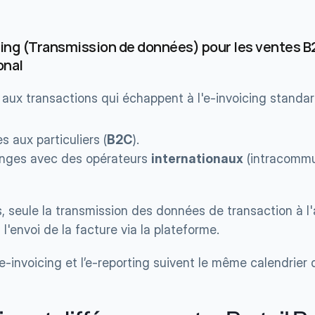
ting (Transmission de données) pour les ventes B2
onal
ue aux transactions qui échappent à l'e-invoicing standa
s aux particuliers (
B2C
).
nges avec des opérateurs 
internationaux
 (intracommu
, seule la transmission des données de transaction à l'a
 l'envoi de la facture via la plateforme.
e-invoicing et l’e-reporting suivent le même calendrier d