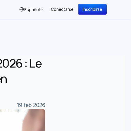
Select Language
Español
Conectarse
Inscribirse
026 : Le 
n 
19 feb 2026