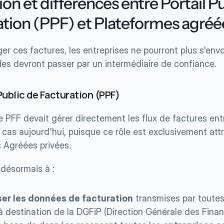
ion et différences entre Portail Pu
ation (PPF) et Plateformes agréé
er ces factures, les entreprises ne pourront plus s'env
lles devront passer par un intermédiaire de confiance.
 Public de Facturation (PPF)
 le PFF devait gérer directement les flux de factures ent
e cas aujourd'hui, puisque ce rôle est exclusivement attr
 Agréées privées.
 désormais à :
ser les données de facturation
 transmises par toutes
 destination de la DGFiP (Direction Générale des Finan