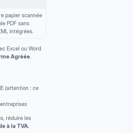
e papier scannée 
le PDF sans 
ML intégrées.
vec Excel ou Word 
forme Agréée
.
 (attention : ce 
 entreprises
s, réduire les 
de à la TVA.