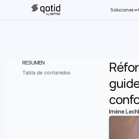
Soluciones
Réfor
RESUMEN
Tabla de contenidos
guide
confo
Imène Lech