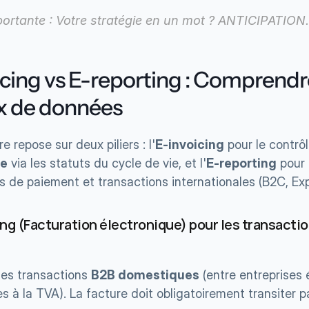
ortante : Votre stratégie en un mot ? ANTICIPATION.
cing vs E-reporting : Comprendre 
ux de données
re repose sur deux piliers : l'
E-invoicing
 pour le contrôl
ue
 via les statuts du cycle de vie, et l'
E-reporting
 pour 
 de paiement et transactions internationales (B2C, Exp
cing (Facturation électronique) pour les transact
les transactions 
B2B domestiques
 (entre entreprises 
es à la TVA). La facture doit obligatoirement transiter p