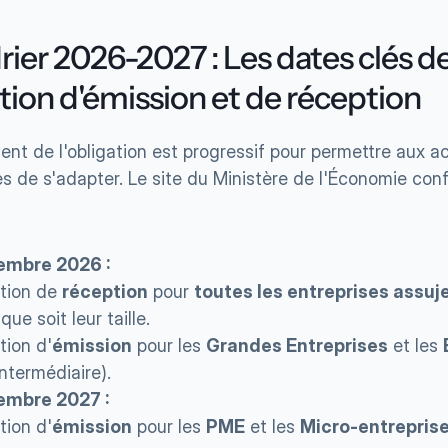
ier 2026-2027 : Les dates clés de
ation d'émission et de réception
nt de l'obligation est progressif pour permettre aux ac
 de s'adapter. Le site du Ministère de l'Économie conf
embre 2026 :
tion de 
réception
 pour 
toutes les entreprises assuje
que soit leur taille.
tion d'
émission
 pour les 
Grandes Entreprises
 et les 
Intermédiaire).
embre 2027 :
tion d'
émission
 pour les 
PME
 et les 
Micro-entrepris