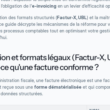
l’obligation de l'
e-invoicing
 en un levier d’efficacité o
tion des formats structurés (
Factur-X, UBL
) et la maît
 ce guide décrypte les mécanismes de la réforme pour v
os processus comptables tout en optimisant votre gestio
hui.
ion et formats légaux (Factur-X, UB
-ce qu'une facture conforme ?
nistration fiscale, une facture électronique est une fac
t reçue sous une 
forme dématérialisée
 et qui compo
 données structurées.