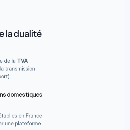
la dualité 
e de la 
TVA 
la transmission 
ort).
ions domestiques 
établies en France 
ar une plateforme 