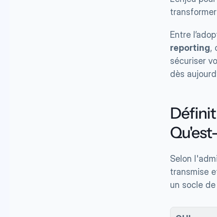
transformer 
Entre l’adop
reporting
,
sécuriser v
dès aujourd’
Définit
Qu'est
Selon l'admi
transmise e
un socle de