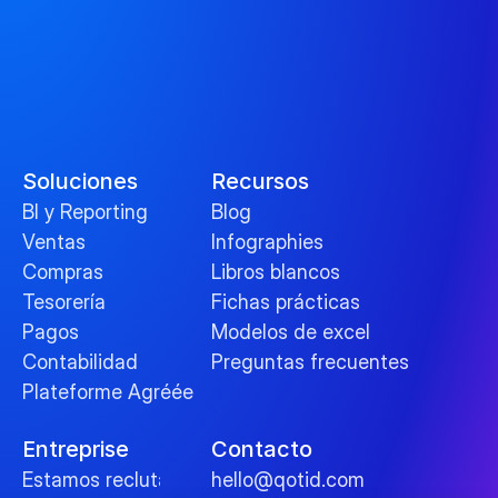
Soluciones
Recursos
BI y Reporting
Blog
Ventas
Infographies
Compras
Libros blancos
Tesorería
Fichas prácticas
Pagos
Modelos de excel
Contabilidad
Preguntas frecuentes
Plateforme Agréée
Entreprise
Contacto
Estamos reclutando
hello@qotid.com