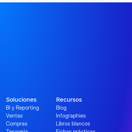
Soluciones
Recursos
BI y Reporting
Blog
Ventas
Infographies
Compras
Libros blancos
Tesorería
Fichas prácticas