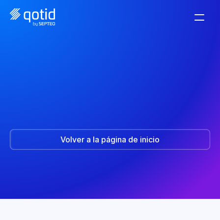
Consultez votre boîte 
de réception
Le acabamos de enviar un enlace de conexión
Volver a la página de inicio