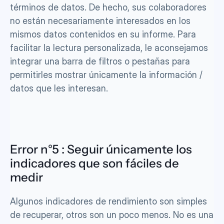
términos de datos. De hecho, sus colaboradores 
no están necesariamente interesados en los 
mismos datos contenidos en su informe. Para 
facilitar la lectura personalizada, le aconsejamos 
integrar una barra de filtros o pestañas para 
permitirles mostrar únicamente la información / 
datos que les interesan. 
Error n°5 : Seguir únicamente los 
indicadores que son fáciles de 
medir
Algunos indicadores de rendimiento son simples 
de recuperar, otros son un poco menos. No es una 