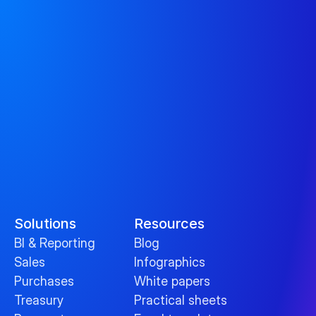
Solutions
Resources
BI & Reporting
Blog
Sales
Infographics
Purchases
White papers
Treasury
Practical sheets