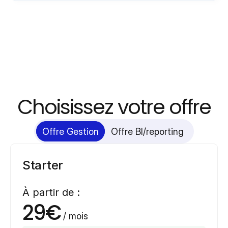
Choisissez votre offre
Offre Gestion
Offre BI/reporting
Starter
À partir de :
29€
 / mois 