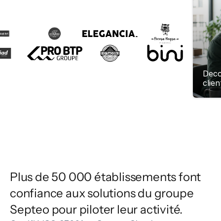
Deco
clien
Plus de 50 000 établissements font 
confiance aux solutions du groupe 
Septeo pour piloter leur activité.