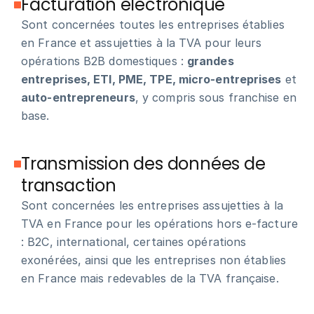
Facturation électronique
acceptée, payée) à tout instant.
Sont concernées toutes les entreprises établies 
en France et assujetties à la TVA pour leurs 
opérations B2B domestiques : 
grandes 
entreprises, ETI, PME, TPE, micro-entreprises
 et 
auto-entrepreneurs
, y compris sous franchise en 
base.
Transmission des données de 
transaction
Sont concernées les entreprises assujetties à la 
TVA en France pour les opérations hors e-facture 
: B2C, international, certaines opérations 
exonérées, ainsi que les entreprises non établies 
en France mais redevables de la TVA française.