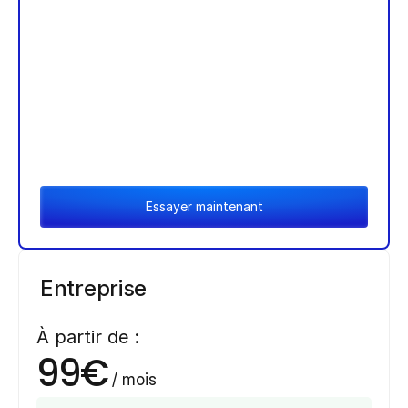
Essayer maintenant
Entreprise
À partir de :
99€
 / mois 