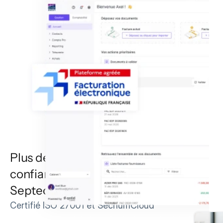
Plus de 50 000 établissements font 
confiance aux solutions du groupe 
Septeo pour piloter leur activité.
Certifié ISO 27001 et SecnumCloud