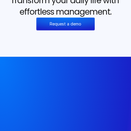
Transform your daily life with 
effortless management.
Request a demo