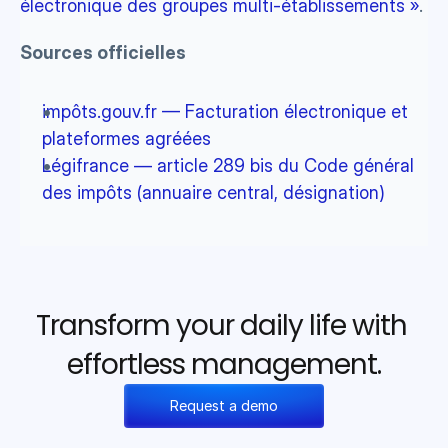
électronique des groupes multi-établissements »
.
Sources officielles
impôts.gouv.fr — Facturation électronique et 
plateformes agréées
Légifrance — article 289 bis du Code général 
des impôts (annuaire central, désignation)
Transform your daily life with 
effortless management.
Request a demo