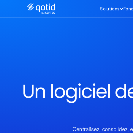
Solutions
Fonc
Un logiciel d
Centralisez, consolidez, 