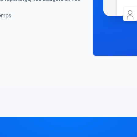
temps