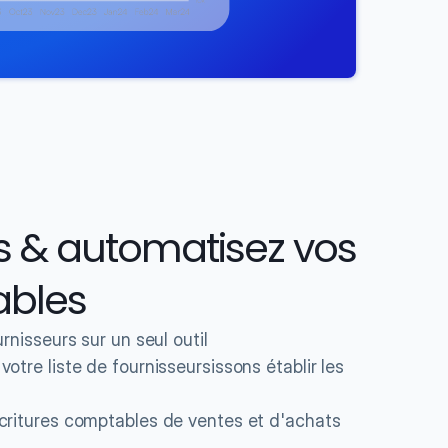
 & automatisez vos 
ables
rnisseurs sur un seul outil
tre liste de fournisseursissons établir les 
critures comptables de ventes et d'achats