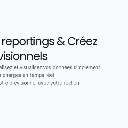
reportings & Créez 
isionnels
alisez et visualisez vos données simplement
os charges en temps réel
re prévisionnel avec votre réel en 