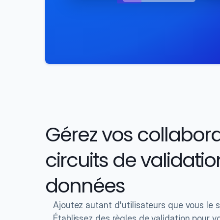
Gérez vos collaborat
circuits de validatio
données
Ajoutez autant d'utilisateurs que vous le 
Établissez des règles de validation pour v