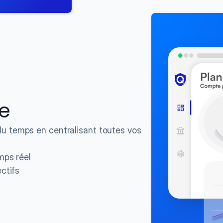
ie
 temps en centralisant toutes vos 
mps réel
ctifs