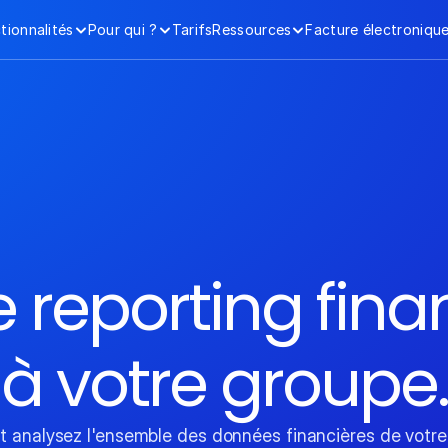
tionnalités
Pour qui ?
Tarifs
Ressources
Facture électroniqu
e reporting fina
à votre groupe.
et analysez l'ensemble des données financières de votre 