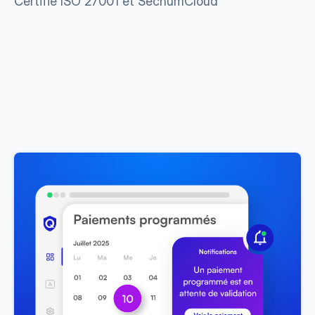
Certifié ISO 27001 et SecnumCloud