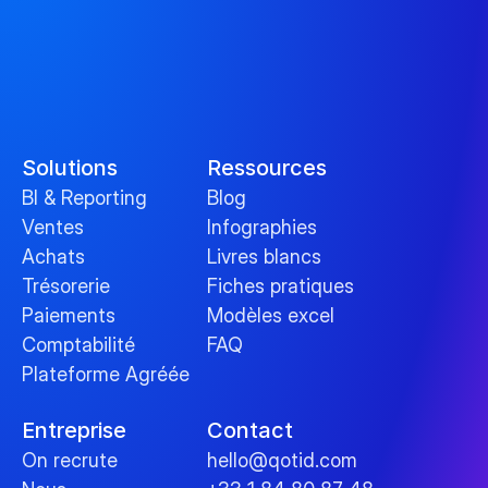
Solutions
Ressources
BI & Reporting
Blog
Ventes
Infographies
Achats
Livres blancs
Trésorerie
Fiches pratiques
Paiements
Modèles excel
Comptabilité
FAQ
Plateforme Agréée
Entreprise
Contact
On recrute
hello@qotid.com