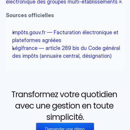
électronique des groupes multi-établissements »
.
Sources officielles
impôts.gouv.fr — Facturation électronique et 
plateformes agréées
Légifrance — article 289 bis du Code général 
des impôts (annuaire central, désignation)
Transformez votre quotidien 
avec une gestion en toute 
simplicité.
Demander une démo