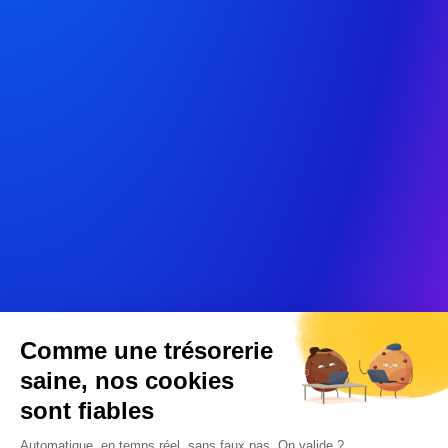
Comme une trésorerie
saine, nos cookies
sont fiables
Automatique, en temps réel, sans faux pas. On valide ?