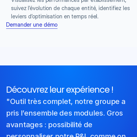
suivez l’évolution de chaque entité, identifiez les 
leviers d’optimisation en temps réel.
Demander une démo
Découvrez leur expérience !
"Outil très complet, notre groupe a 
pris l’ensemble des modules. Gros 
avantages : possibilité de 
personnaliser notre P&L comme on 