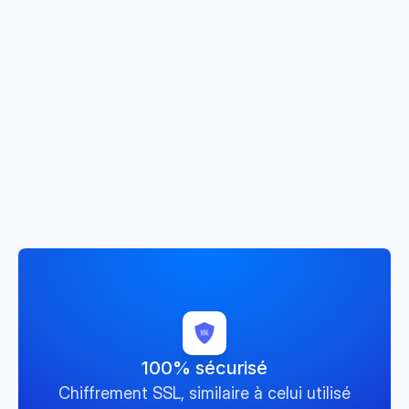
La solution 
sur mesure
pour piloter votre 
business
Depuis l'intégration de vos données jusqu'à 
l'obtention d'analyses exploitables, découvrez 
comment tout s'assemble facilement.
100% sécurisé
Chiffrement SSL, similaire à celui utilisé