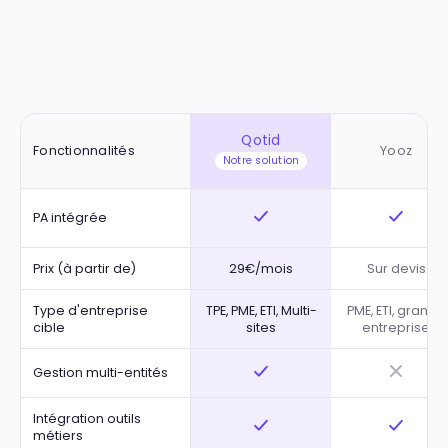
pour 
PME multi-entités
Qotid
Fonctionnalités
Yooz
Notre solution
PA intégrée
Prix (à partir de)
29€/mois
Sur devis
Type d'entreprise
TPE, PME, ETI, Multi-
PME, ETI, grande
cible
sites
entreprise
Gestion multi-entités
Intégration outils
métiers