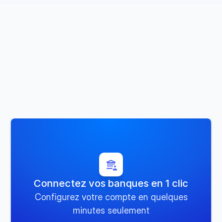
Ne 
perdez pas de 
temps
 à gérer vos 
factures fournisseurs.
Avec Qotid, tout devient plus simple
Connectez vos banques en 1 clic
Configurez votre compte en quelques
minutes seulement