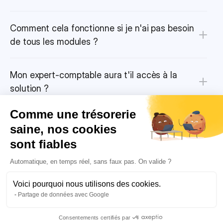
Comment cela fonctionne si je n'ai pas besoin 
de tous les modules ?
Mon expert-comptable aura t'il accès à la 
solution ?
Comme une trésorerie
Puis-je payer mes fournisseurs avec Qotid ?
saine, nos cookies
sont fiables
Puis-je utiliser Qotid pour créer des reportings 
Automatique, en temps réel, sans faux pas. On valide ?
financiers sur mesure ?
Voici pourquoi nous utilisons des cookies.
Partage de données avec Google
Consentements certifiés par