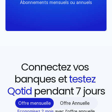
Abonnements mensuels ou annuels
Connectez vos 
banques et 
testez 
Qotid 
pendant 7 jours
Offre mensuelle
Offre Annuelle
Economisez 2 mois
 avec l'offre annuelle