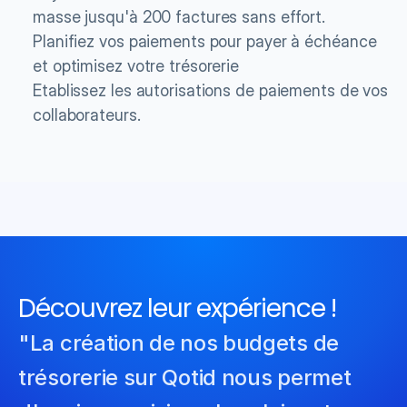
masse jusqu'à 200 factures sans effort.
Planifiez vos paiements pour payer à échéance 
et optimisez votre trésorerie
Etablissez les autorisations de paiements de vos 
collaborateurs. 
Découvrez leur expérience !
"La création de nos budgets de 
trésorerie sur Qotid nous permet 