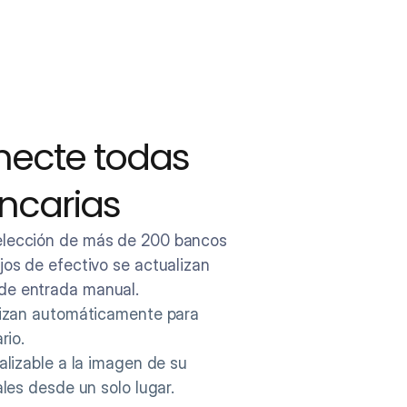
necte todas 
ncarias
lección de más de 200 bancos 
os de efectivo se actualizan 
de entrada manual.
rizan automáticamente para 
rio.
alizable a la imagen de su 
ales desde un solo lugar.