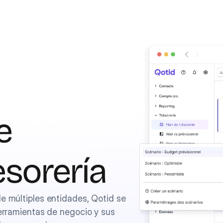
e
esorería 
 múltiples entidades, Qotid se 
rramientas de negocio y sus 