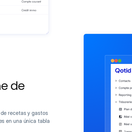
e de 
 de recetas y gastos
es en una única tabla 