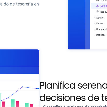
aldo de tesorería en 
Planifica seren
decisiones de t