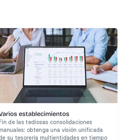
 la 
Varios establecimientos
Fin de las tediosas consolidaciones 
manuales: obtenga una visión unificada 
de su tesorería multientidades en tiempo 