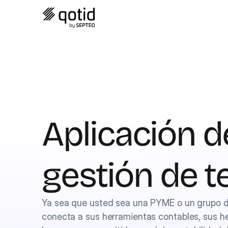
Aplicación d
gestión de t
Ya sea que usted sea una PYME o un grupo de
conecta a sus herramientas contables, sus he