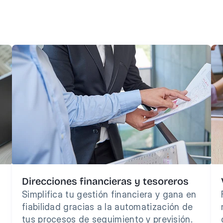
ndemos la complejidad de sus desafíos: el rendimiento y
precisión en el corazón de su estrategia financiera.
Direcciones financieras y tesoreros
Simplifica tu gestión financiera y gana en 
fiabilidad gracias a la automatización de 
tus procesos de seguimiento y previsión.