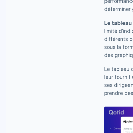
performance 
déterminer g
Le tableau
limité d’ind
différents o
sous la for
des graphiq
Le tableau d
leur fourni
ses dirigean
prendre des