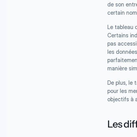
de son entr
certain nom
Le tableau 
Certains in
pas accessi
les données
parfaitemen
manière simp
De plus, le 
pour les mem
objectifs à 
Les dif