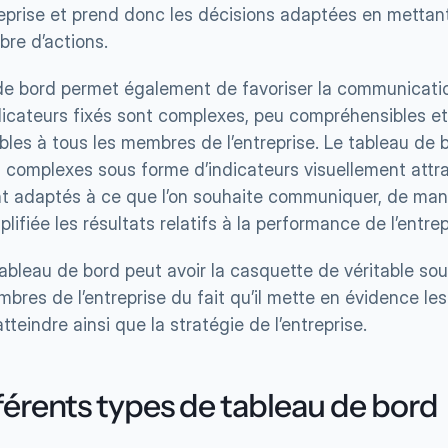
eprise et prend donc les décisions adaptées en mettant
bre d’actions.
de bord permet également de favoriser la communication
dicateurs fixés sont complexes, peu compréhensibles et
bles à tous les membres de l’entreprise. Le tableau de 
 complexes sous forme d’indicateurs visuellement attra
t adaptés à ce que l’on souhaite communiquer, de mani
lifiée les résultats relatifs à la performance de l’entrep
tableau de bord peut avoir la casquette de véritable sou
bres de l’entreprise du fait qu’il mette en évidence les 
atteindre ainsi que la stratégie de l’entreprise.
férents types de tableau de bord