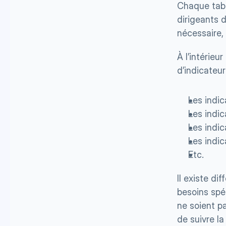
Chaque tabl
dirigeants d
nécessaire,
À l’intérieu
d’indicateur
Les indic
Les indic
Les indic
Les indic
Etc.
Il existe d
besoins spéc
ne soient p
de suivre la