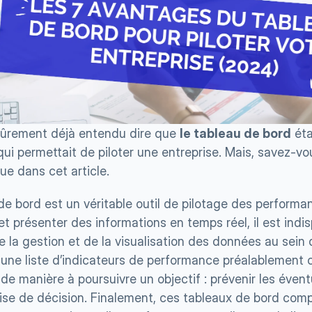
ûrement déjà entendu dire que 
le tableau de bord
 éta
qui permettait de piloter une entreprise. Mais, savez-vo
que dans cet article.
de bord est un véritable outil de pilotage des performa
t présenter des informations en temps réel, il est indi
e la gestion et de la visualisation des données au sein d’
une liste d’indicateurs de performance préalablement cho
 de manière à poursuivre un objectif : prévenir les éventu
prise de décision. Finalement, ces tableaux de bord comp