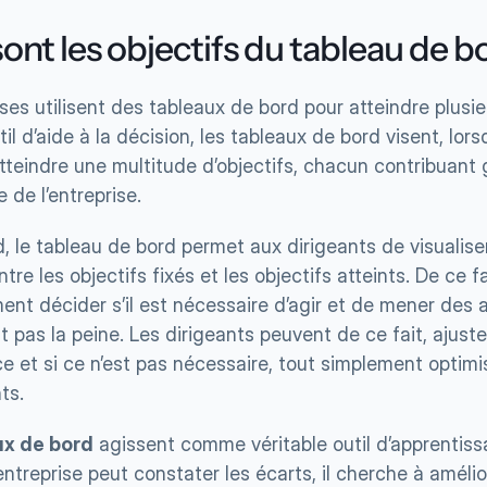
ont les objectifs du tableau de b
ses utilisent des tableaux de bord pour atteindre plusieu
til d’aide à la décision, les tableaux de bord visent, lorsq
atteindre une multitude d’objectifs, chacun contribuant
 de l’entreprise.
d, le tableau de bord permet aux dirigeants de visualis
tre les objectifs fixés et les objectifs atteints. De ce fai
nt décider s’il est nécessaire d’agir et de mener des a
st pas la peine. Les dirigeants peuvent de ce fait, ajuste
 et si ce n’est pas nécessaire, tout simplement optimis
ts.
ux de bord
 agissent comme véritable outil d’apprentissa
entreprise peut constater les écarts, il cherche à amélio