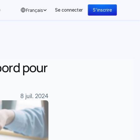
Select Language
Français
e
Se connecter
S'inscrire
ord pour 
8 juil. 2024