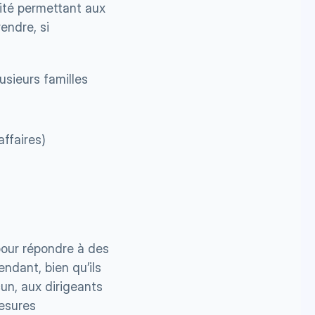
ité permettant aux 
endre, si 
sieurs familles 
affaires)
pour répondre à des 
ndant, bien qu’ils 
n, aux dirigeants 
esures 