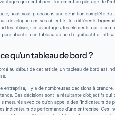
antages qui contribuent fortement au pilotage de l’ent
ticle, nous vous proposons une définition complète du t
ous développerons ses objectifs, les différents 
types d
and les utiliser, ses avantages, les éléments qui le co
r pour aboutir à un tableau de bord significatif et effica
-ce qu’un tableau de bord ?
é au début de cet article, un tableau de bord est ind
se.
e entreprise, il y a de nombreuses décisions à prendre,
ance. Ces décisions sont la résultante d’objectifs qui o
uis mesurés avec ce qu’on appelle des “indicateurs de pe
r les indicateurs de performance d’une entreprise. Ces in