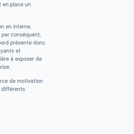
 en place un 
 en interne. 
 par conséquent, 
bord présente donc 
yants et 
ère à exposer de 
rise.
rce de motivation 
différents 