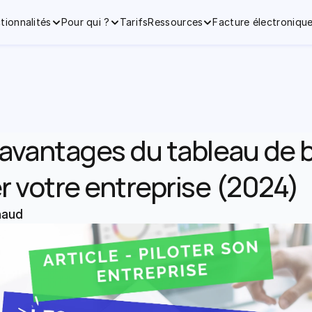
tionnalités
Pour qui ?
Tarifs
Ressources
Facture électroniqu
 avantages du tableau de b
er votre entreprise (2024)
naud