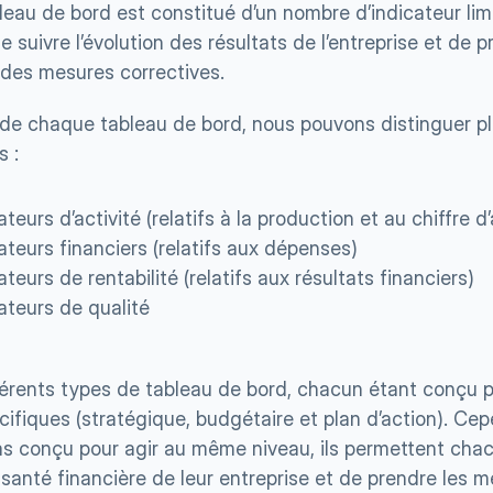
eau de bord est constitué d’un nombre d’indicateur lim
e suivre l’évolution des résultats de l’entreprise et de pr
 des mesures correctives.
r de chaque tableau de bord, nous pouvons distinguer plu
s :
ateurs d’activité (relatifs à la production et au chiffre d’
ateurs financiers (relatifs aux dépenses)
ateurs de rentabilité (relatifs aux résultats financiers)
ateurs de qualité
ifférents types de tableau de bord, chacun étant conçu 
ifiques (stratégique, budgétaire et plan d’action). Cepe
as conçu pour agir au même niveau, ils permettent chacu
 santé financière de leur entreprise et de prendre les m