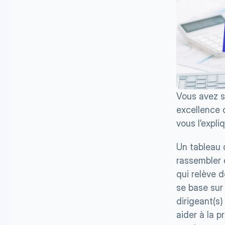
Vous avez s
excellence 
vous l’expli
Un tableau 
rassembler e
qui relève d
se base sur 
dirigeant(s)
aider à la 