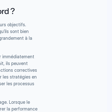
ord ?
rs objectifs. 
u’ils sont bien 
 grandement à la 
er immédiatement 
t, ils peuvent 
ctions correctives 
r les stratégies en 
er les processus 
ge. Lorsque le 
rer la performance 