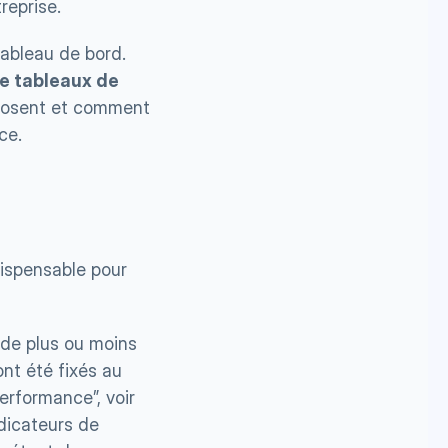
reprise.
ableau de bord. 
e tableaux de 
mposent et comment 
ce.
ispensable pour 
 de plus ou moins 
nt été fixés au 
rformance”, voir 
dicateurs de 