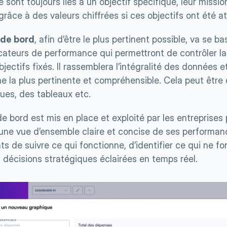
sont toujours liés à un objectif spécifique, leur missio
râce à des valeurs chiffrées si ces objectifs ont été at
 de bord
, afin d’être le plus pertinent possible, va se b
icateurs de performance qui permettront de contrôler la 
bjectifs fixés. Il rassemblera l’intégralité des données e
me la plus pertinente et compréhensible. Cela peut être
ues, des tableaux etc.
e bord est mis en place et exploité par les entreprises po
t une vue d’ensemble claire et concise de ses performan
ts de suivre ce qui fonctionne, d’identifier ce qui ne fo
 décisions stratégiques éclairées en temps réel.