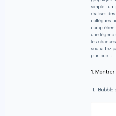
simple : un
réaliser des
collègues p
compréhensi
une légende,
les chances
souhaitez pa
plusieurs :
1. Montrer
 1.1 Bubble 