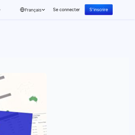
Select Language
Français
e
Se connecter
S'inscrire