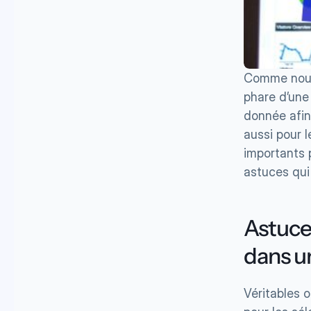
Comme nous 
phare d’une 
donnée afin
aussi pour l
importants p
astuces qui
Astuce 
dans u
Véritables o