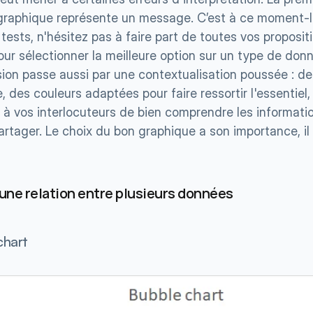
 graphique représente un message. C’est à ce moment-l
 tests, n'hésitez pas à faire part de toutes vos propositi
our sélectionner la meilleure option sur un type de donn
on passe aussi par une contextualisation poussée : de
 des couleurs adaptées pour faire ressortir l'essentiel, 
 à vos interlocuteurs de bien comprendre les informati
rtager. Le choix du bon graphique a son importance, il en
 une relation entre plusieurs données
chart 