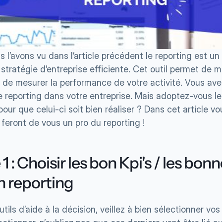
l’avons vu dans l’article précédent le reporting est un
stratégie d’entreprise efficiente. Cet outil permet de mat
 de mesurer la performance de votre activité. Vous ave
e reporting dans votre entreprise. Mais adoptez-vous les
our que celui-ci soit bien réaliser ? Dans cet article vo
 feront de vous un pro du reporting !
1 : Choisir les bon Kpi's / les bon
n reporting
utils d’aide à la décision, veillez à bien sélectionner vos 