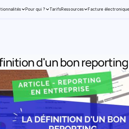
tionnalités
Pour qui ?
Tarifs
Ressources
Facture électroniqu
finition d'un bon reporting