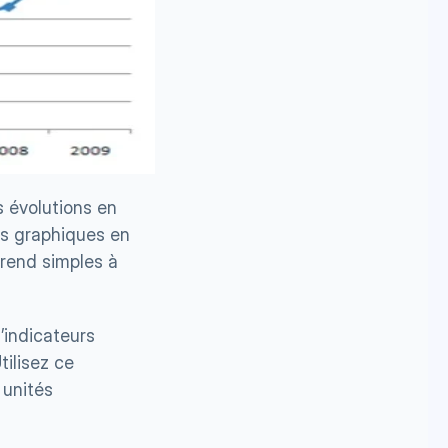
s évolutions en 
es graphiques en 
rend simples à 
’indicateurs 
tilisez ce 
 unités