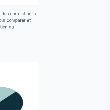
 des corrélations /
our comparer et 
tion du 