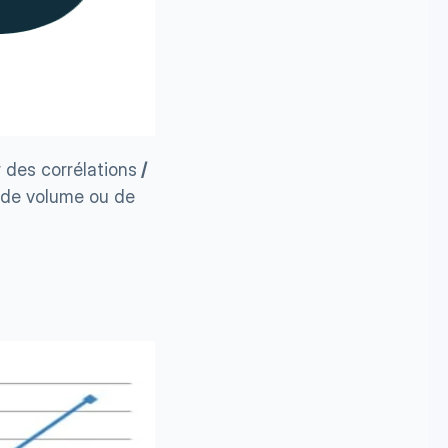
r des corrélations
 / 
 de volume ou de 