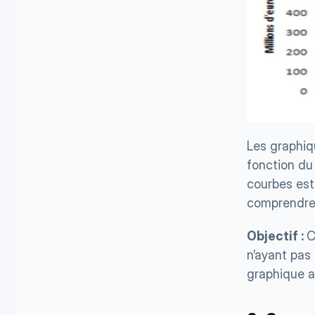
Les graphiqu
fonction du 
courbes est 
comprendre 
Objectif : 
C
n’ayant pas 
graphique a