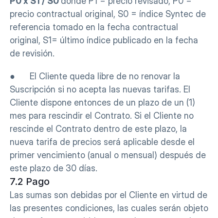
P0 x S1 / S0 
donde P1 = precio revisado, P0 = 
precio contractual original, S0 = índice Syntec de 
referencia tomado en la fecha contractual 
original, S1= último índice publicado en la fecha 
de revisión.
●      El Cliente queda libre de no renovar la 
Suscripción si no acepta las nuevas tarifas. El 
Cliente dispone entonces de un plazo de un (1) 
mes para rescindir el Contrato. Si el Cliente no 
rescinde el Contrato dentro de este plazo, la 
nueva tarifa de precios será aplicable desde el 
primer vencimiento (anual o mensual) después de 
este plazo de 30 días.
7.2 Pago
Las sumas son debidas por el Cliente en virtud de 
las presentes condiciones, las cuales serán objeto 