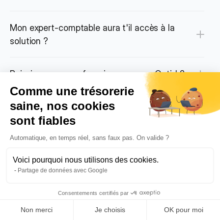
Mon expert-comptable aura t'il accès à la 
solution ?
Puis-je payer mes fournisseurs avec Qotid ?
Comme une trésorerie
saine, nos cookies
Puis-je utiliser Qotid pour créer des reportings 
sont fiables
financiers sur mesure ?
Automatique, en temps réel, sans faux pas. On valide ?
Voici pourquoi nous utilisons des cookies.
Partage de données avec Google
Une solution portée 
Consentements certifiés par
Non merci
Je choisis
OK pour moi